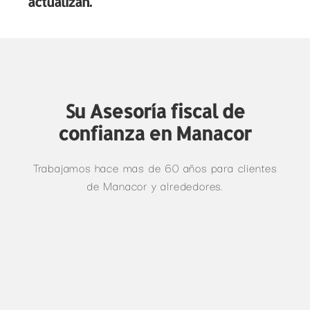
actualizan.
Su Asesoría fiscal de
confianza en Manacor
Trabajamos hace mas de 60 años para clientes
de Manacor y alrededores.